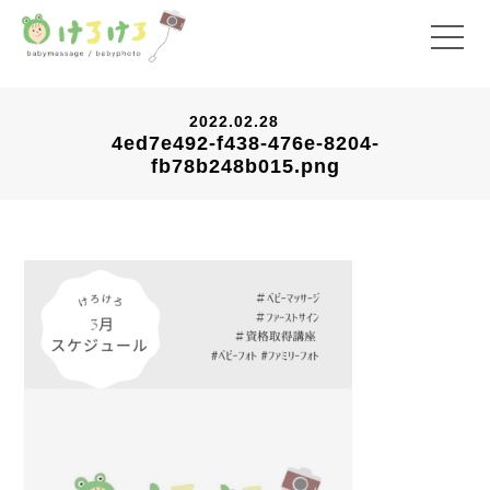
2022.02.28
4ed7e492-f438-476e-8204-
fb78b248b015.png