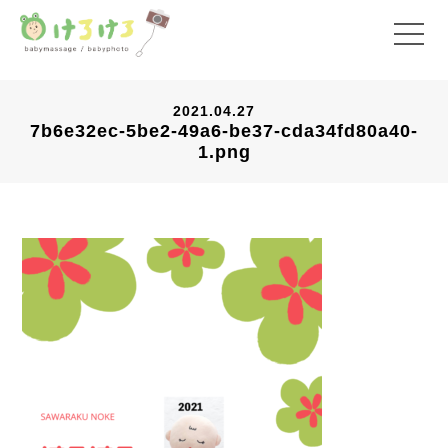
2021.04.27
7b6e32ec-5be2-49a6-be37-cda34fd80a40-
1.png