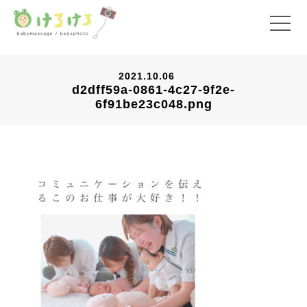
2021.10.06
d2dff59a-0861-4c27-9f2e-
6f91be23c048.png