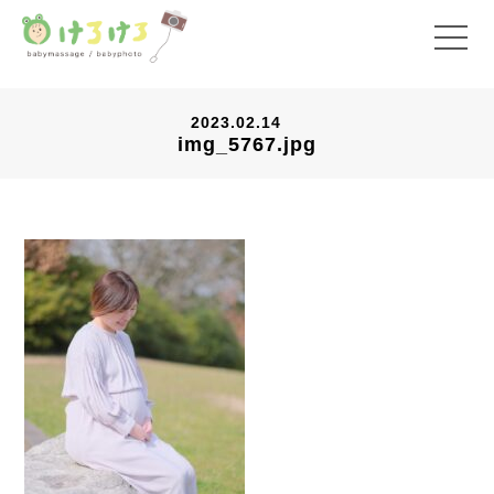
2023.02.14
img_5767.jpg