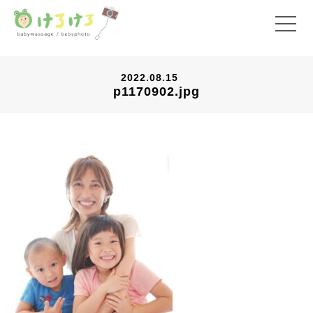
2022.08.15
p1170902.jpg